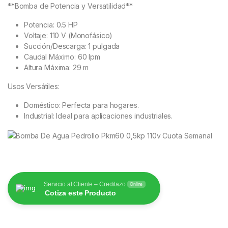
**Bomba de Potencia y Versatilidad**
Potencia: 0.5 HP
Voltaje: 110 V (Monofásico)
Succión/Descarga: 1 pulgada
Caudal Máximo: 60 lpm
Altura Máxima: 29 m
Usos Versátiles:
Doméstico: Perfecta para hogares.
Industrial: Ideal para aplicaciones industriales.
Servicio al Cliente – Creditazo
Online
Cotiza este Producto