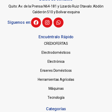
Quito: Av. de la Prensa N64-181 y Lizardo Ruiz Otavalo: Abdón
Calderón 510 y Bolívar esquina
Síguenos en:
Encuéntralo Rápido
CREDIOFERTAS
Electrodomésticos
Electrónica
Enseres Domésticos
Herramientas Agrícolas
Máquinas
Tecnología
Categorías