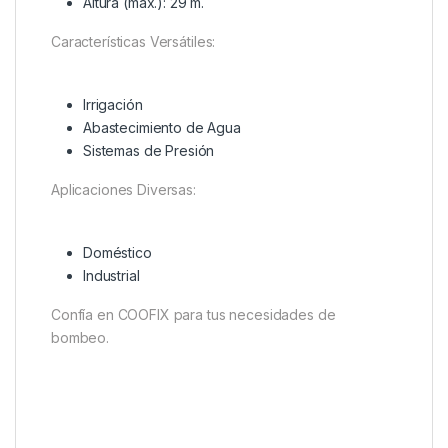
Altura (máx.): 29 m.
Características Versátiles:
Irrigación
Abastecimiento de Agua
Sistemas de Presión
Aplicaciones Diversas:
Doméstico
Industrial
Confía en COOFIX para tus necesidades de
bombeo.