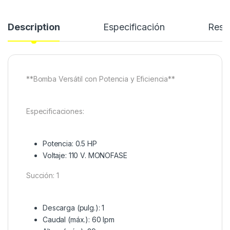
Description
Especificación
Rese
**Bomba Versátil con Potencia y Eficiencia**
Especificaciones:
Potencia: 0.5 HP
Voltaje: 110 V. MONOFASE
Succión: 1
Descarga (pulg.): 1
Caudal (máx.): 60 lpm