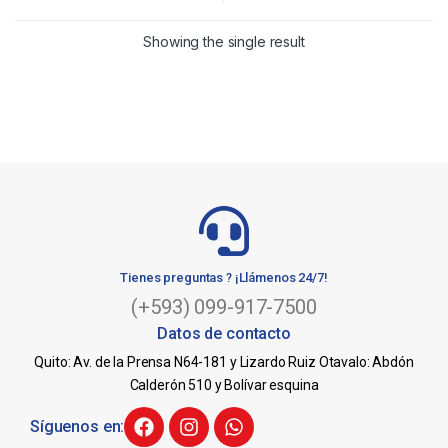
Showing the single result
Tienes preguntas ? ¡Llámenos 24/7!
(+593) 099-917-7500
Datos de contacto
Quito: Av. de la Prensa N64-181 y Lizardo Ruiz Otavalo: Abdón
Calderón 510 y Bolívar esquina
Síguenos en: