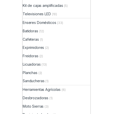
Kit de cajas amplificadas
(5)
Televisiones LED
(10)
Enseres Domésticos
(33)
Batidoras
(12)
Cafeteras
(1)
Exprimidores
(2)
Freidoras
(2)
Licuadoras
(13)
Planchas
(2)
Sanducheras
(1)
Herramientas Agrícolas
(6)
Desbrozadoras
(1)
Moto Sierras
(3)