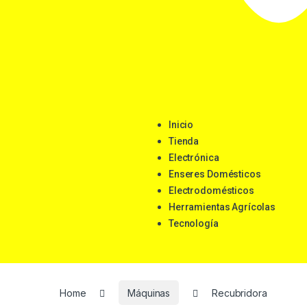
Inicio
Tienda
Electrónica
Enseres Domésticos
Electrodomésticos
Herramientas Agrícolas
Tecnología
Home
Máquinas
Recubridora