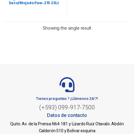
Seco/Mojado Paw-215 23Lt
1000W Porten
Showing the single result
Tienes preguntas ? ¡Llámenos 24/7!
(+593) 099-917-7500
Datos de contacto
Quito: Av. de la Prensa N64-181 y Lizardo Ruiz Otavalo: Abdón
Calderón 510 y Bolívar esquina