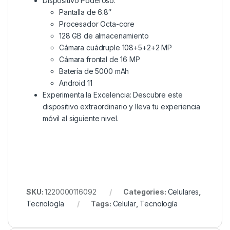
Dispositivo Poderoso:
Pantalla de 6.8″
Procesador Octa-core
128 GB de almacenamiento
Cámara cuádruple 108+5+2+2 MP
Cámara frontal de 16 MP
Batería de 5000 mAh
Android 11
Experimenta la Excelencia: Descubre este
dispositivo extraordinario y lleva tu experiencia
móvil al siguiente nivel.
SKU:
1220000116092
Categories:
Celulares
,
Tecnología
Tags:
Celular
,
Tecnología