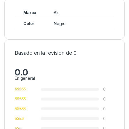
Marca
Blu
Color
Negro
Basado en la revisión de 0
0.0
En general
0
0
0
0
0