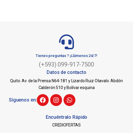
Tienes preguntas ? ¡Llámenos 24/7!
(+593) 099-917-7500
Datos de contacto
Quito: Av. de la Prensa N64-181 y Lizardo Ruiz Otavalo: Abdón
Calderón 510 y Bolívar esquina
Síguenos en:
Encuéntralo Rápido
CREDIOFERTAS