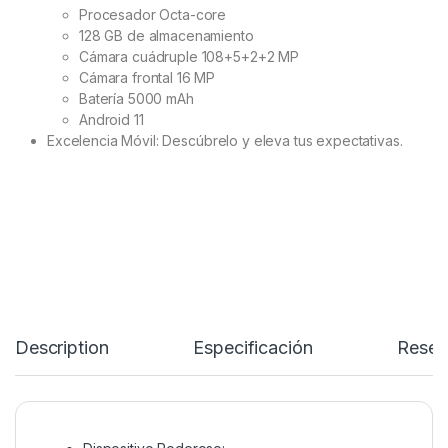
Procesador Octa-core
128 GB de almacenamiento
Cámara cuádruple 108+5+2+2 MP
Cámara frontal 16 MP
Batería 5000 mAh
Android 11
Excelencia Móvil: Descúbrelo y eleva tus expectativas.
Description
Especificación
Reseñ