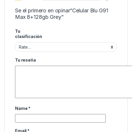
Se el primero en opinar“Celular Blu G91
Max 8+128gb Grey”
Tu
clasificación
Tu reseña
Name
*
Email
*