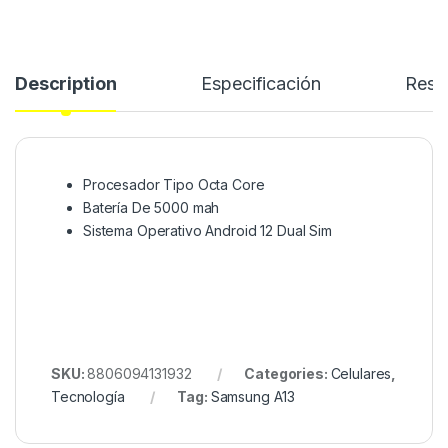
Description
Especificación
Rese
Procesador Tipo Octa Core
Batería De 5000 mah
Sistema Operativo Android 12 Dual Sim
SKU:
8806094131932
Categories:
Celulares
,
Tecnología
Tag:
Samsung A13