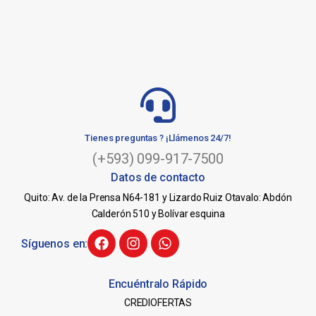
Tienes preguntas ? ¡Llámenos 24/7!
(+593) 099-917-7500
Datos de contacto
Quito: Av. de la Prensa N64-181 y Lizardo Ruiz Otavalo: Abdón
Calderón 510 y Bolívar esquina
Síguenos en:
Encuéntralo Rápido
CREDIOFERTAS