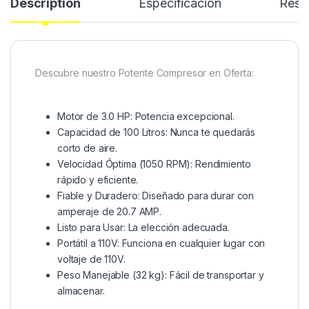
Description
Especificación
Rese
Descubre nuestro Potente Compresor en Oferta:
Motor de 3.0 HP: Potencia excepcional.
Capacidad de 100 Litros: Nunca te quedarás
corto de aire.
Velocidad Óptima (1050 RPM): Rendimiento
rápido y eficiente.
Fiable y Duradero: Diseñado para durar con
amperaje de 20.7 AMP.
Listo para Usar: La elección adecuada.
Portátil a 110V: Funciona en cualquier lugar con
voltaje de 110V.
Peso Manejable (32 kg): Fácil de transportar y
almacenar.