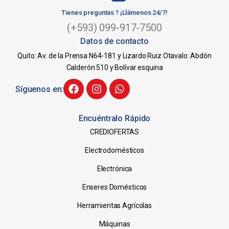
Tienes preguntas ? ¡Llámenos 24/7!
(+593) 099-917-7500
Datos de contacto
Quito: Av. de la Prensa N64-181 y Lizardo Ruiz Otavalo: Abdón
Calderón 510 y Bolívar esquina
Síguenos en:
Encuéntralo Rápido
CREDIOFERTAS
Electrodomésticos
Electrónica
Enseres Domésticos
Herramientas Agrícolas
Máquinas