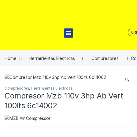
CR
Home
Herramientas Eléctricas
Compresores
Co
🔍
Compresores
,
Herramientas Eléctricas
Compresor Mzb 110v 3hp Ab Vert
100lts 6c14002