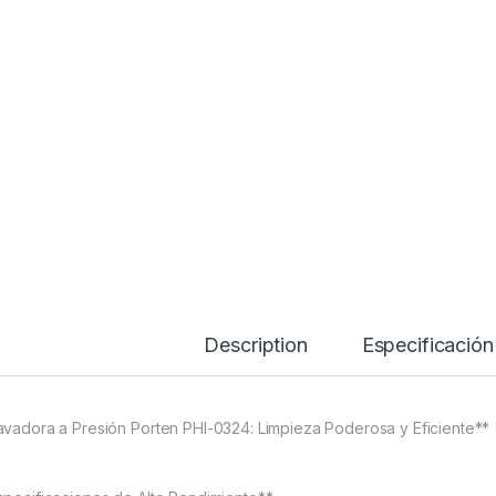
Hidrolavadora 3,2h
Description
Especificación
avadora a Presión Porten PHI-0324: Limpieza Poderosa y Eficiente**