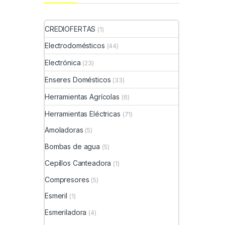
CREDIOFERTAS
(1)
Electrodomésticos
(44)
Electrónica
(23)
Enseres Domésticos
(33)
Herramientas Agrícolas
(6)
Herramientas Eléctricas
(71)
Amoladoras
(5)
Bombas de agua
(5)
Cepillos Canteadora
(1)
Compresores
(5)
Esmeril
(1)
Esmeriladora
(4)