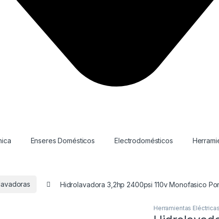
nica
Enseres Domésticos
Electrodomésticos
Herramie
lavadoras
Hidrolavadora 3,2hp 2400psi 110v Monofasico Po
Herramientas Eléctrica