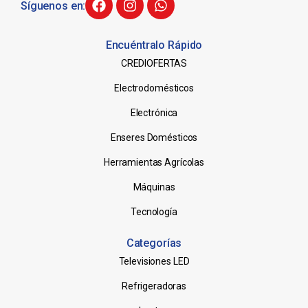
Síguenos en:
Encuéntralo Rápido
CREDIOFERTAS
Electrodomésticos
Electrónica
Enseres Domésticos
Herramientas Agrícolas
Máquinas
Tecnología
Categorías
Televisiones LED
Refrigeradoras