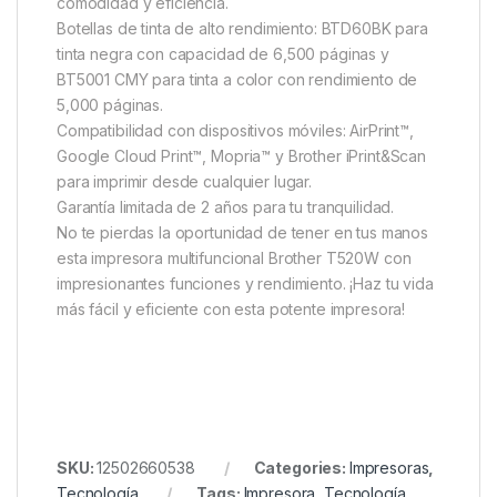
comodidad y eficiencia.
Botellas de tinta de alto rendimiento: BTD60BK para
tinta negra con capacidad de 6,500 páginas y
BT5001 CMY para tinta a color con rendimiento de
5,000 páginas.
Compatibilidad con dispositivos móviles: AirPrint™,
Google Cloud Print™, Mopria™ y Brother iPrint&Scan
para imprimir desde cualquier lugar.
Garantía limitada de 2 años para tu tranquilidad.
No te pierdas la oportunidad de tener en tus manos
esta impresora multifuncional Brother T520W con
impresionantes funciones y rendimiento. ¡Haz tu vida
más fácil y eficiente con esta potente impresora!
SKU:
12502660538
Categories:
Impresoras
,
Tecnología
Tags:
Impresora
,
Tecnología