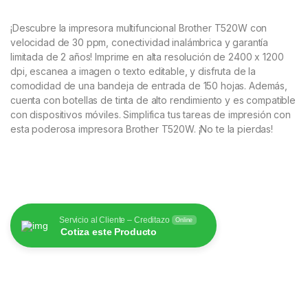
¡Descubre la impresora multifuncional Brother T520W con
velocidad de 30 ppm, conectividad inalámbrica y garantía
limitada de 2 años! Imprime en alta resolución de 2400 x 1200
dpi, escanea a imagen o texto editable, y disfruta de la
comodidad de una bandeja de entrada de 150 hojas. Además,
cuenta con botellas de tinta de alto rendimiento y es compatible
con dispositivos móviles. Simplifica tus tareas de impresión con
esta poderosa impresora Brother T520W. ¡No te la pierdas!
Servicio al Cliente – Creditazo
Online
Cotiza este Producto