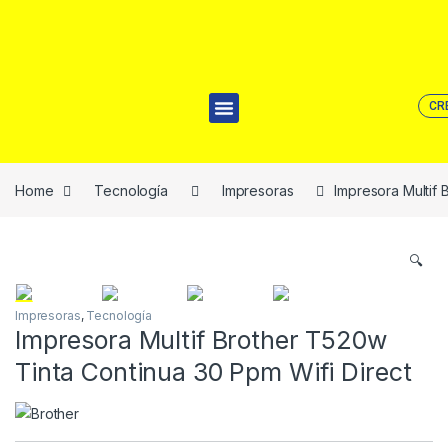
CR
Home
Tecnología
Impresoras
Impresora Multif 
🔍
Impresoras
,
Tecnología
Impresora Multif Brother T520w
Tinta Continua 30 Ppm Wifi Direct