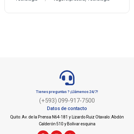
Tienes preguntas ? ¡Llámenos 24/7!
(+593) 099-917-7500
Datos de contacto
Quito: Av. de la Prensa N64-181 y Lizardo Ruiz Otavalo: Abdón
Calderón 510 y Bolívar esquina