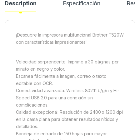
Description
Especificación
Rese
¡Descubre la impresora multifuncional Brother T520W
con características impresionantes!
Velocidad sorprendente: Imprime a 30 páginas por
minuto en negro y color.
Escanea fácilmente a imagen, correo o texto
editable con OCR.
Conectividad avanzada: Wireless 802.11 b/g/n y Hi-
Speed USB 2.0 para una conexión sin
complicaciones.
Calidad excepcional: Resolución de 2400 x 1200 dpi
en la cama plana para obtener resultados nítidos y
detallados.
Bandeja de entrada de 150 hojas para mayor