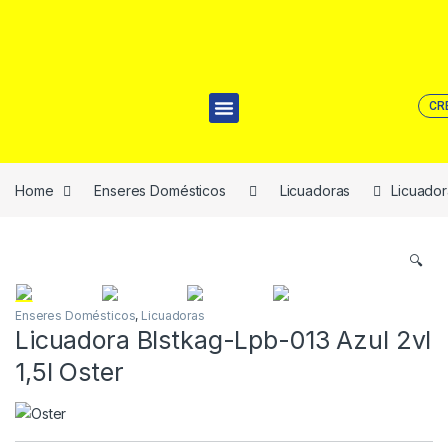
CR
Home
Enseres Domésticos
Licuadoras
Licuador
🔍
Enseres Domésticos
,
Licuadoras
Licuadora Blstkag-Lpb-013 Azul 2vl
1,5l Oster