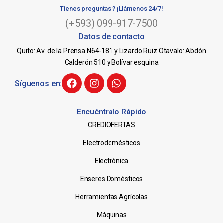
Tienes preguntas ? ¡Llámenos 24/7!
(+593) 099-917-7500
Datos de contacto
Quito: Av. de la Prensa N64-181 y Lizardo Ruiz Otavalo: Abdón
Calderón 510 y Bolívar esquina
Síguenos en:
Encuéntralo Rápido
CREDIOFERTAS
Electrodomésticos
Electrónica
Enseres Domésticos
Herramientas Agrícolas
Máquinas