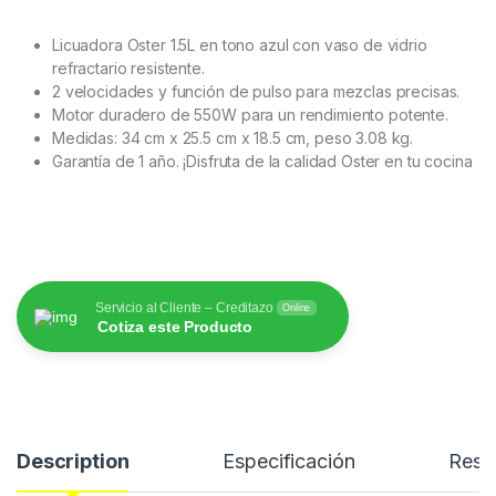
Licuadora Oster 1.5L en tono azul con vaso de vidrio
refractario resistente.
2 velocidades y función de pulso para mezclas precisas.
Motor duradero de 550W para un rendimiento potente.
Medidas: 34 cm x 25.5 cm x 18.5 cm, peso 3.08 kg.
Garantía de 1 año. ¡Disfruta de la calidad Oster en tu cocina
Servicio al Cliente – Creditazo
Online
Cotiza este Producto
Description
Especificación
Rese