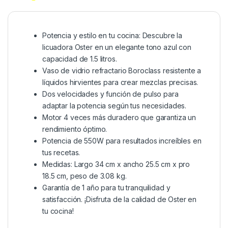
Potencia y estilo en tu cocina: Descubre la
licuadora Oster en un elegante tono azul con
capacidad de 1.5 litros.
Vaso de vidrio refractario Boroclass resistente a
líquidos hirvientes para crear mezclas precisas.
Dos velocidades y función de pulso para
adaptar la potencia según tus necesidades.
Motor 4 veces más duradero que garantiza un
rendimiento óptimo.
Potencia de 550W para resultados increíbles en
tus recetas.
Medidas: Largo 34 cm x ancho 25.5 cm x pro
18.5 cm, peso de 3.08 kg.
Garantía de 1 año para tu tranquilidad y
satisfacción. ¡Disfruta de la calidad de Oster en
tu cocina!