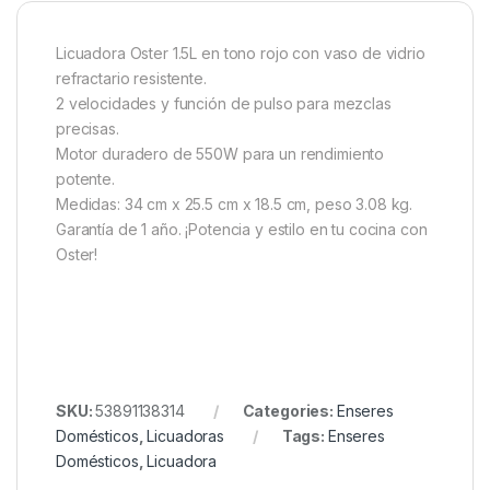
Licuadora Oster 1.5L en tono rojo con vaso de vidrio
refractario resistente.
2 velocidades y función de pulso para mezclas
precisas.
Motor duradero de 550W para un rendimiento
potente.
Medidas: 34 cm x 25.5 cm x 18.5 cm, peso 3.08 kg.
Garantía de 1 año. ¡Potencia y estilo en tu cocina con
Oster!
SKU:
53891138314
Categories:
Enseres
Domésticos
,
Licuadoras
Tags:
Enseres
Domésticos
,
Licuadora