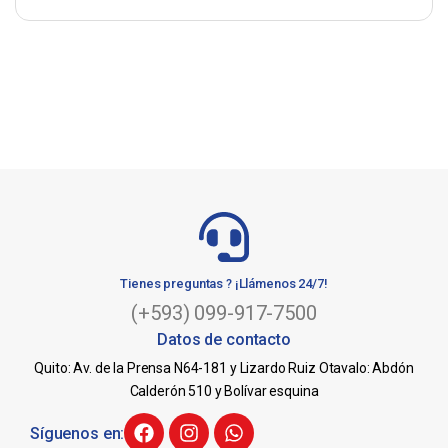
Tienes preguntas ? ¡Llámenos 24/7!
(+593) 099-917-7500
Datos de contacto
Quito: Av. de la Prensa N64-181 y Lizardo Ruiz Otavalo: Abdón
Calderón 510 y Bolívar esquina
Síguenos en: