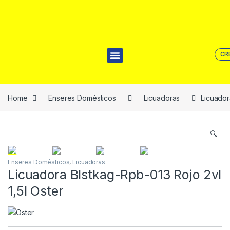
CR
Home
Enseres Domésticos
Licuadoras
Licuador
🔍
Enseres Domésticos
,
Licuadoras
Licuadora Blstkag-Rpb-013 Rojo 2vl
1,5l Oster