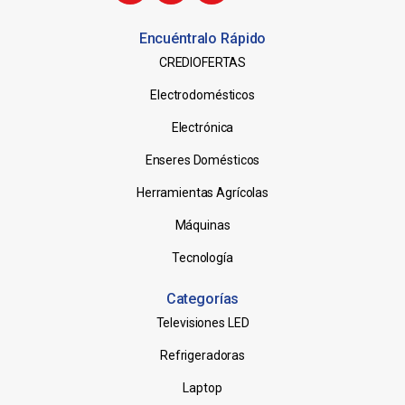
Encuéntralo Rápido
CREDIOFERTAS
Electrodomésticos
Electrónica
Enseres Domésticos
Herramientas Agrícolas
Máquinas
Tecnología
Categorías
Televisiones LED
Refrigeradoras
Laptop