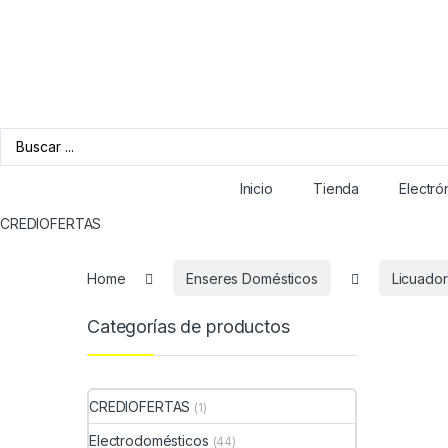
Inicio
Tienda
Electró
CREDIOFERTAS
Home
Enseres Domésticos
Licuado
Categorías de productos
CREDIOFERTAS
(1)
Electrodomésticos
(44)