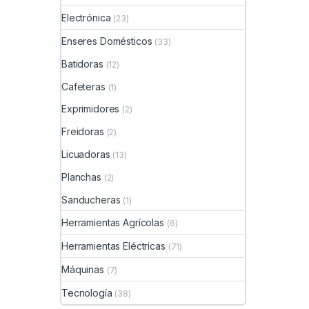
Electrónica
(23)
Enseres Domésticos
(33)
Batidoras
(12)
Cafeteras
(1)
Exprimidores
(2)
Freidoras
(2)
Licuadoras
(13)
Planchas
(2)
Sanducheras
(1)
Herramientas Agrícolas
(6)
Herramientas Eléctricas
(71)
Máquinas
(7)
Tecnología
(38)