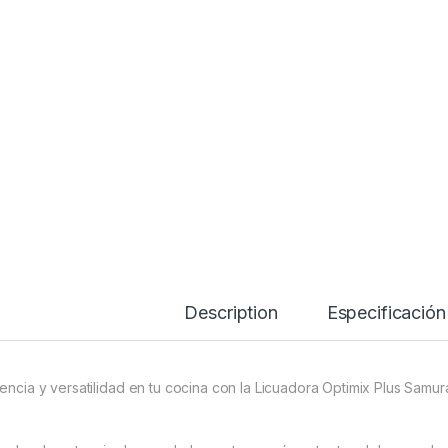
Licuadora Ln27775
Description
Especificación
tencia y versatilidad en tu cocina con la Licuadora Optimix Plus Samura