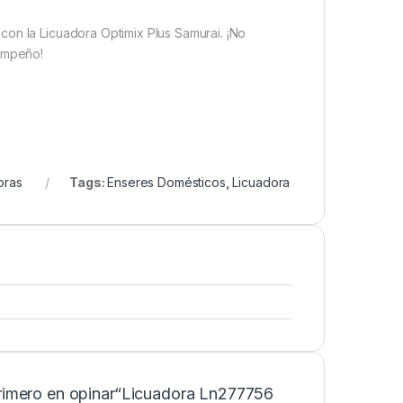
con la Licuadora Optimix Plus Samurai. ¡No
sempeño!
oras
Tags:
Enseres Domésticos
,
Licuadora
primero en opinar“Licuadora Ln277756