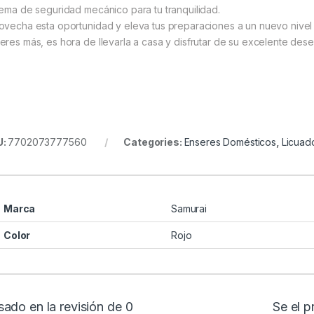
tema de seguridad mecánico para tu tranquilidad.
ovecha esta oportunidad y eleva tus preparaciones a un nuevo nivel 
eres más, es hora de llevarla a casa y disfrutar de su excelente de
U:
7702073777560
Categories:
Enseres Domésticos
,
Licuad
Marca
Samurai
Color
Rojo
ado en la revisión de 0
Se el 