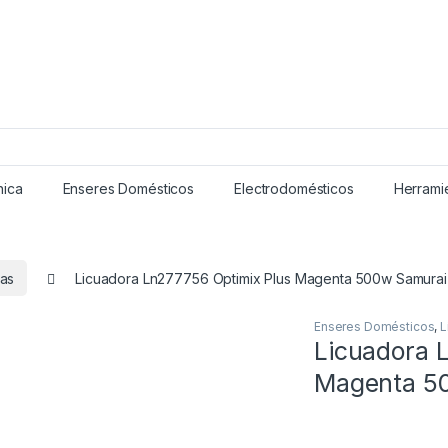
nica
Enseres Domésticos
Electrodomésticos
Herramie
ras
Licuadora Ln277756 Optimix Plus Magenta 500w Samurai
Enseres Domésticos
,
L
Licuadora 
Magenta 5