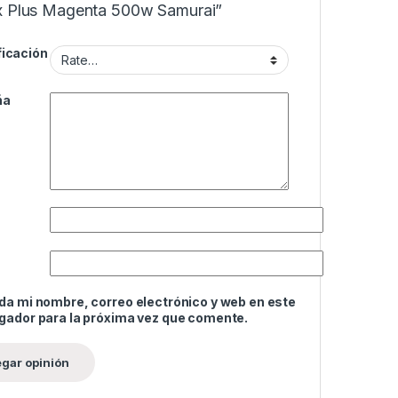
x Plus Magenta 500w Samurai”
ficación
ña
da mi nombre, correo electrónico y web en este
gador para la próxima vez que comente.