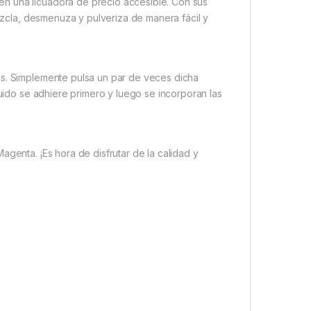
n una licuadora de precio accesible. Con sus
mezcla, desmenuza y pulveriza de manera fácil y
os. Simplemente pulsa un par de veces dicha
quido se adhiere primero y luego se incorporan las
agenta. ¡Es hora de disfrutar de la calidad y