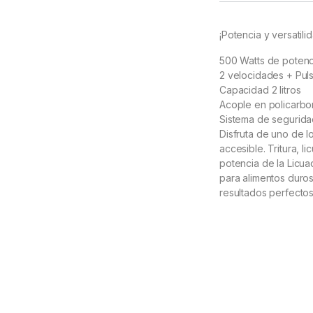
¡Potencia y versatili
500 Watts de potenc
2 velocidades + Pul
Capacidad 2 litros
Acople en policarbo
Sistema de segurid
Disfruta de uno de 
accesible. Tritura, l
potencia de la Licuad
para alimentos duros
resultados perfectos