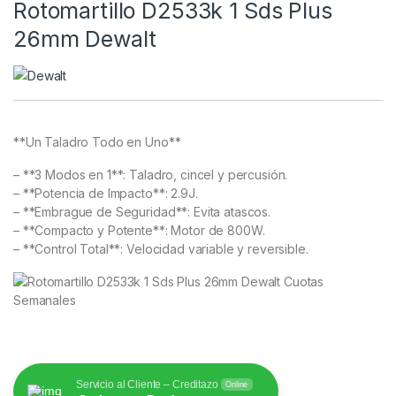
Rotomartillo D2533k 1 Sds Plus
26mm Dewalt
**Un Taladro Todo en Uno**
– **3 Modos en 1**: Taladro, cincel y percusión.
– **Potencia de Impacto**: 2.9J.
– **Embrague de Seguridad**: Evita atascos.
– **Compacto y Potente**: Motor de 800W.
– **Control Total**: Velocidad variable y reversible.
Servicio al Cliente – Creditazo
Online