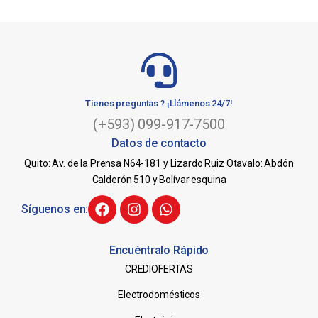
Tienes preguntas ? ¡Llámenos 24/7!
(+593) 099-917-7500
Datos de contacto
Quito: Av. de la Prensa N64-181 y Lizardo Ruiz Otavalo: Abdón
Calderón 510 y Bolívar esquina
Síguenos en:
Encuéntralo Rápido
CREDIOFERTAS
Electrodomésticos