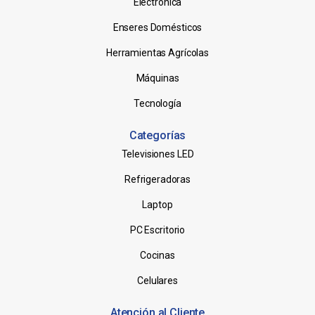
Electrónica
Enseres Domésticos
Herramientas Agrícolas
Máquinas
Tecnología
Categorías
Televisiones LED
Refrigeradoras
Laptop
PC Escritorio
Cocinas
Celulares
Atención al Cliente