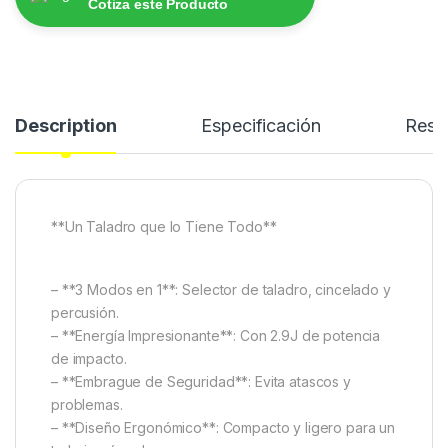
Cotiza este Producto
Description
Especificación
Rese
**Un Taladro que lo Tiene Todo**
– **3 Modos en 1**: Selector de taladro, cincelado y
percusión.
– **Energía Impresionante**: Con 2.9J de potencia
de impacto.
– **Embrague de Seguridad**: Evita atascos y
problemas.
– **Diseño Ergonómico**: Compacto y ligero para un