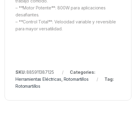
trabajo cómodo.
– **Motor Potente**: 800W para aplicaciones
desafiantes.
– **Control Total**: Velocidad variable y reversible
para mayor versatilidad.
SKU:
885911387125
Categories:
Herramientas Eléctricas
,
Rotomartillos
Tag:
Rotomartillos