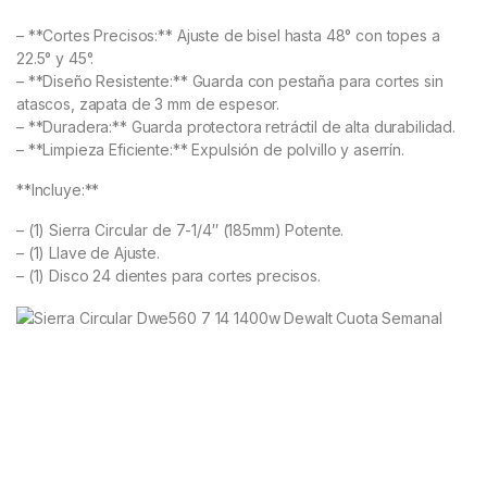
– **Cortes Precisos:** Ajuste de bisel hasta 48° con topes a
22.5° y 45°.
– **Diseño Resistente:** Guarda con pestaña para cortes sin
atascos, zapata de 3 mm de espesor.
– **Duradera:** Guarda protectora retráctil de alta durabilidad.
– **Limpieza Eficiente:** Expulsión de polvillo y aserrín.
**Incluye:**
– (1) Sierra Circular de 7-1/4″ (185mm) Potente.
– (1) Llave de Ajuste.
– (1) Disco 24 dientes para cortes precisos.