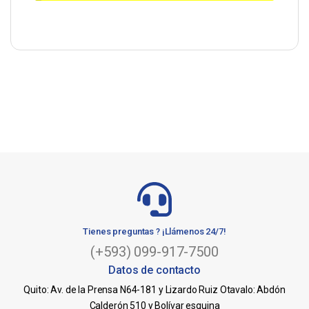
Tienes preguntas ? ¡Llámenos 24/7!
(+593) 099-917-7500
Datos de contacto
Quito: Av. de la Prensa N64-181 y Lizardo Ruiz Otavalo: Abdón
Calderón 510 y Bolívar esquina