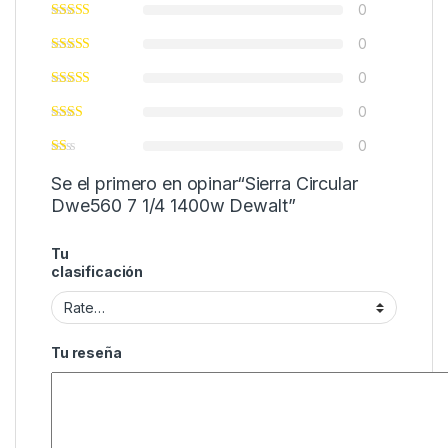
0
0
0
0
0
Se el primero en opinar“Sierra Circular
Dwe560 7 1/4 1400w Dewalt”
Tu
clasificación
Tu reseña