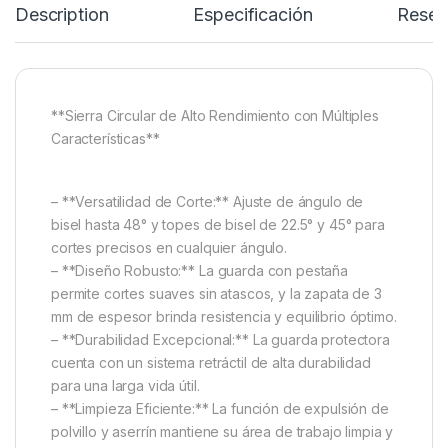
Description
Especificación
Reseñ
**Sierra Circular de Alto Rendimiento con Múltiples
Características**
– **Versatilidad de Corte:** Ajuste de ángulo de
bisel hasta 48° y topes de bisel de 22.5° y 45° para
cortes precisos en cualquier ángulo.
– **Diseño Robusto:** La guarda con pestaña
permite cortes suaves sin atascos, y la zapata de 3
mm de espesor brinda resistencia y equilibrio óptimo.
– **Durabilidad Excepcional:** La guarda protectora
cuenta con un sistema retráctil de alta durabilidad
para una larga vida útil.
– **Limpieza Eficiente:** La función de expulsión de
polvillo y aserrín mantiene su área de trabajo limpia y