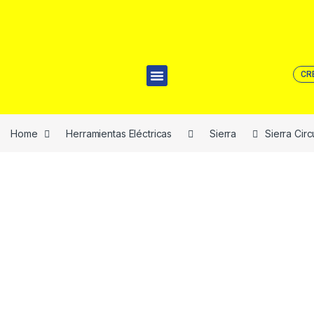
CR
Home
Herramientas Eléctricas
Sierra
Sierra Cir