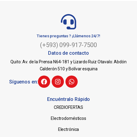
Tienes preguntas ? ¡Llámenos 24/7!
(+593) 099-917-7500
Datos de contacto
Quito: Av. de la Prensa N64-181 y Lizardo Ruiz Otavalo: Abdón
Calderón 510 y Bolívar esquina
Síguenos en:
Encuéntralo Rápido
CREDIOFERTAS
Electrodomésticos
Electrónica