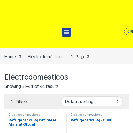
CR
Home
Electrodomésticos
Page 3
Electrodomésticos
Showing 31–44 of 44 results
Filters
Electrodomésticos
,
Electrodomésticos
,
Refrigeradoras
Refrigeradoras
Refrigerador Rg13nf Steel
Refrigerador Rg200nf
Man Int Global