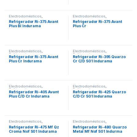
Electrodomésticos
,
Electrodomésticos
,
Refrigeradoras
Refrigeradoras
Refrigerador Ri-375 Avant
Refrigerador Ri-375 Avant
Plus Bl Indurama
Plus Cr
Electrodomésticos
,
Electrodomésticos
,
Refrigeradoras
Refrigeradoras
Refrigerador Ri-375 Avant
Refrigerador Ri-395 Quarzo
Plus Cr Indurama
Cr C/D S01 Indurama
Electrodomésticos
,
Electrodomésticos
,
Refrigeradoras
Refrigeradoras
Refrigerador Ri-405 Avant
Refrigerador Ri-425 Quarzo
Plus C/D Cr Indurama
C/D Cr S01 Indurama
Electrodomésticos
,
Electrodomésticos
,
Refrigeradoras
Refrigeradoras
Refrigerador Ri-475 Mf Qz
Refrigerador Ri-480 Quarzo
Croma Nof S01 Indurama
Metal Mf Nof S01 Indurma