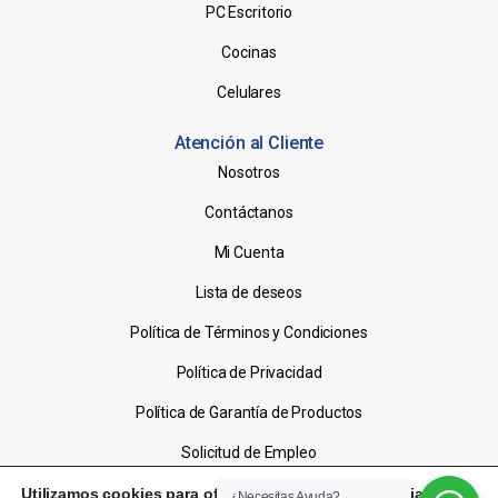
PC Escritorio
Cocinas
Celulares
Atención al Cliente
Nosotros
Contáctanos
Mi Cuenta
Lista de deseos
Política de Términos y Condiciones
Política de Privacidad
Política de Garantía de Productos
Solicitud de Empleo
Utilizamos cookies para ofrecerte la mejor experiencia en
¿Necesitas Ayuda?