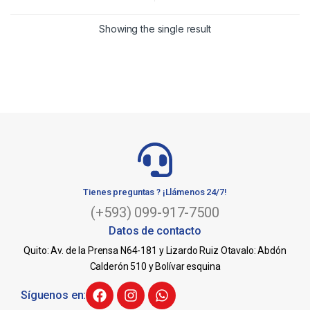
Showing the single result
Tienes preguntas ? ¡Llámenos 24/7!
(+593) 099-917-7500
Datos de contacto
Quito: Av. de la Prensa N64-181 y Lizardo Ruiz Otavalo: Abdón
Calderón 510 y Bolívar esquina
Síguenos en: