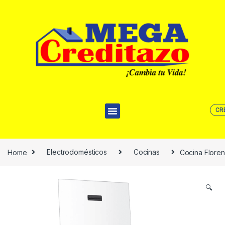
CR
Home
Electrodomésticos
Cocinas
Cocina Floren
🔍