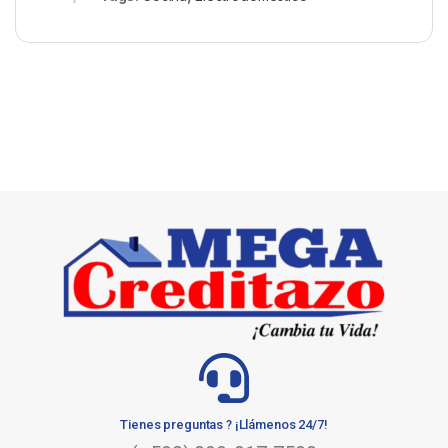
Tienes preguntas ? ¡Llámenos 24/7!