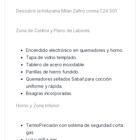
Descubre la Indurama Milan Zafiro croma C24 S01:
Zona de Control y Plano de Labores:
Encendido electrónico en quemadores y horno.
Tapa de vidrio templado.
Tablero de acero inoxidable.
Parrillas de hierro fundido.
Quemadores sellados Sabaf para cocción
uniforme y rápida.
Bisagras incorporadas.
Horno y Zona Inferior:
TermoPrecisión con sistema de seguridad corta
gas.
Luz y grill a gas.