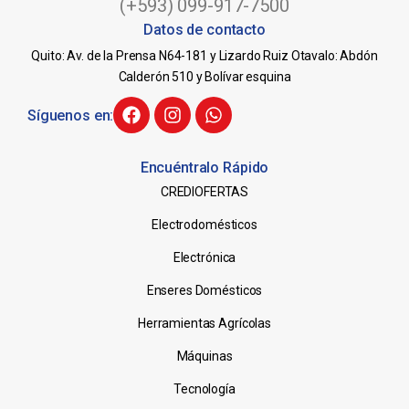
(+593) 099-917-7500
Datos de contacto
Quito: Av. de la Prensa N64-181 y Lizardo Ruiz Otavalo: Abdón
Calderón 510 y Bolívar esquina
Síguenos en:
Encuéntralo Rápido
CREDIOFERTAS
Electrodomésticos
Electrónica
Enseres Domésticos
Herramientas Agrícolas
Máquinas
Tecnología