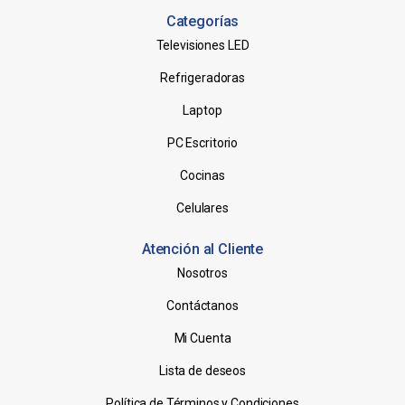
Categorías
Televisiones LED
Refrigeradoras
Laptop
PC Escritorio
Cocinas
Celulares
Atención al Cliente
Nosotros
Contáctanos
Mi Cuenta
Lista de deseos
Política de Términos y Condiciones