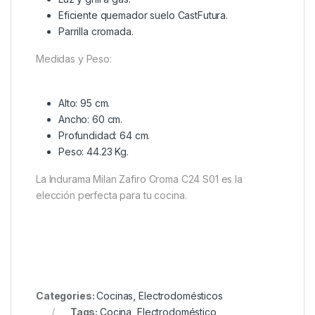
Eficiente quemador suelo CastFutura.
Parrilla cromada.
Medidas y Peso:
Alto: 95 cm.
Ancho: 60 cm.
Profundidad: 64 cm.
Peso: 44.23 Kg.
La Indurama Milan Zafiro Croma C24 S01 es la
elección perfecta para tu cocina.
Categories:
Cocinas
,
Electrodomésticos
Tags:
Cocina
,
Electrodoméstico