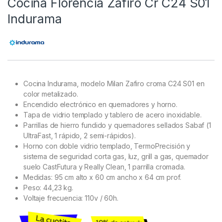
Cocina Florencia Zafiro Cr C24 S01
Indurama
Cocina Indurama, modelo Milan Zafiro croma C24 S01 en
color metalizado.
Encendido electrónico en quemadores y horno.
Tapa de vidrio templado y tablero de acero inoxidable.
Parrillas de hierro fundido y quemadores sellados Sabaf (1
UltraFast, 1 rápido, 2 semi-rápidos).
Horno con doble vidrio templado, TermoPrecisión y
sistema de seguridad corta gas, luz, grill a gas, quemador
suelo CastFutura y Really Clean, 1 parrilla cromada.
Medidas: 95 cm alto x 60 cm ancho x 64 cm prof.
Peso: 44,23 kg.
Voltaje frecuencia: 110v / 60h.