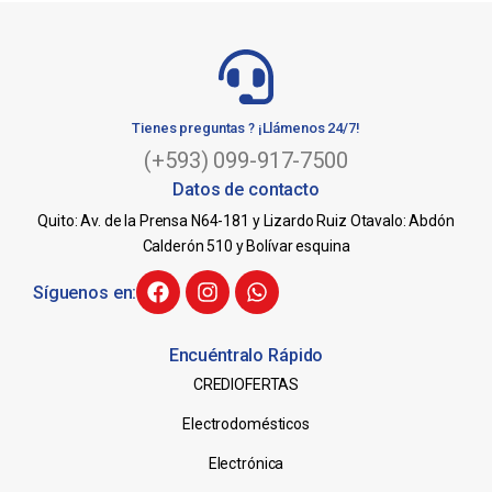
Tienes preguntas ? ¡Llámenos 24/7!
(+593) 099-917-7500
Datos de contacto
Quito: Av. de la Prensa N64-181 y Lizardo Ruiz Otavalo: Abdón
Calderón 510 y Bolívar esquina
Síguenos en:
Encuéntralo Rápido
CREDIOFERTAS
Electrodomésticos
Electrónica