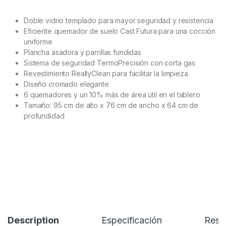
Doble vidrio templado para mayor seguridad y resistencia
Eficiente quemador de suelo Cast Futura para una cocción
uniforme
Plancha asadora y parrillas fundidas
Sistema de seguridad TermoPrecisión con corta gas
Revestimiento ReallyClean para facilitar la limpieza
Diseño cromado elegante
6 quemadores y un 10% más de área útil en el tablero
Tamaño: 95 cm de alto x 76 cm de ancho x 64 cm de
profundidad
Description
Especificación
Rese