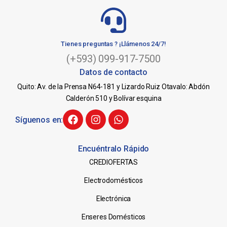
Tienes preguntas ? ¡Llámenos 24/7!
(+593) 099-917-7500
Datos de contacto
Quito: Av. de la Prensa N64-181 y Lizardo Ruiz Otavalo: Abdón
Calderón 510 y Bolívar esquina
Síguenos en:
Encuéntralo Rápido
CREDIOFERTAS
Electrodomésticos
Electrónica
Enseres Domésticos